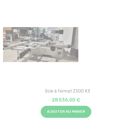
Scie à format Z500 X3
28 536,00 €
AJOUTER AU PANIER