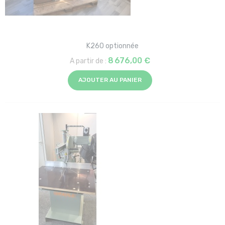
K260 optionnée
8 676,00 €
A partir de :
AJOUTER AU PANIER