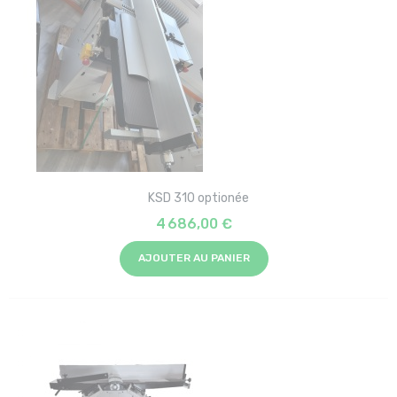
KSD 310 optionée
4 686,00 €
AJOUTER AU PANIER