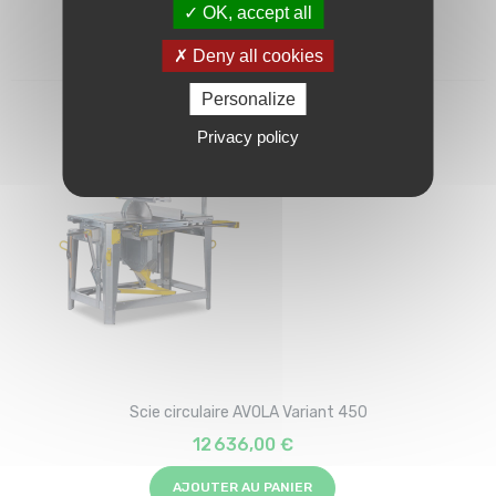
OK, accept all
AJOUTER AU PANIER
Deny all cookies
Personalize
Privacy policy
Scie circulaire AVOLA Variant 450
12 636,00 €
AJOUTER AU PANIER