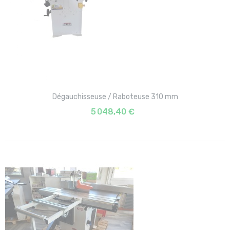
Dégauchisseuse / Raboteuse 310 mm
5 048,40 €