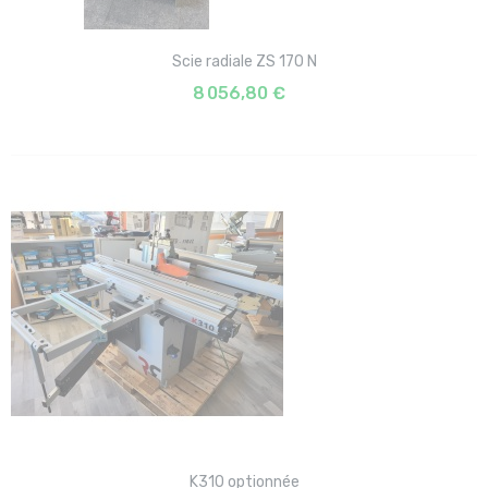
Scie radiale ZS 170 N
8 056,80 €
K310 optionnée