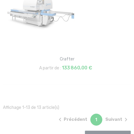
Crafter
133 860,00 €
A partir de :
Affichage 1-13 de 13 article(s)


Précédent
Suivant
1