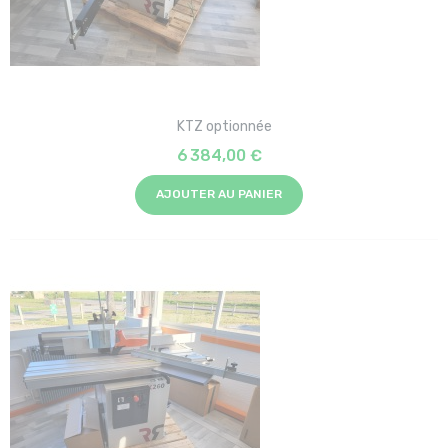
KTZ optionnée
6 384,00 €
AJOUTER AU PANIER