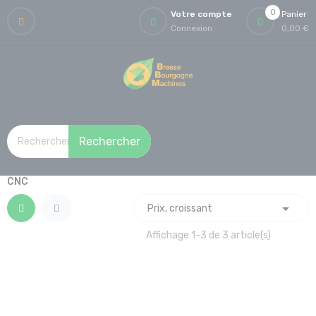
0
Votre compte
Panier
Connexion
0,00 €
Rechercher
CNC

Prix, croissant
Affichage 1-3 de 3 article(s)