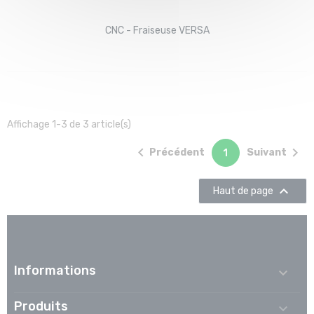
CNC - Fraiseuse VERSA
Affichage 1-3 de 3 article(s)


Précédent
Suivant
1

Haut de page
Informations

Produits
