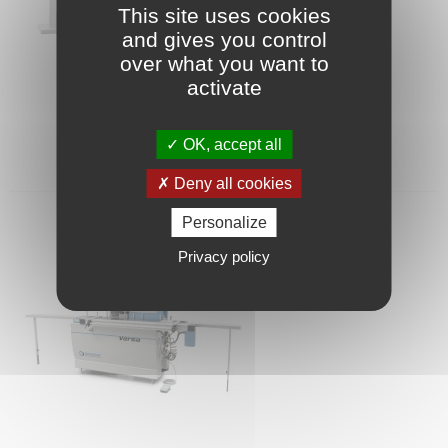
This site uses cookies
and gives you control
over what you want to
activate
CNC - Arcus
OK, accept all
Deny all cookies
Personalize
Privacy policy