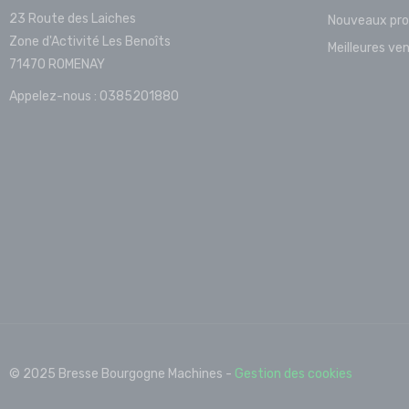
23 Route des Laiches
Nouveaux pro
Zone d'Activité Les Benoîts
Meilleures ve
71470 ROMENAY
Appelez-nous :
0385201880
© 2025 Bresse Bourgogne Machines -
Gestion des cookies