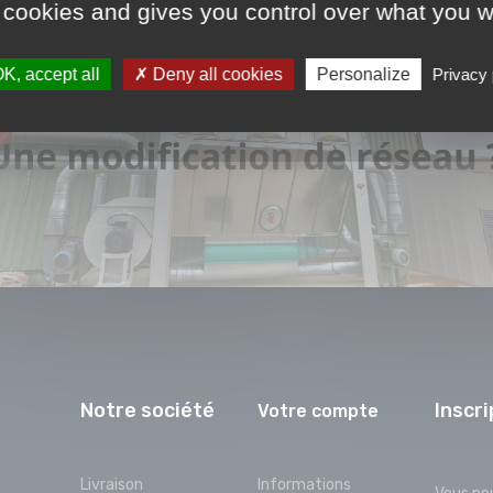
 cookies and gives you control over what you w
K, accept all
Deny all cookies
Personalize
Privacy 
Notre société
Inscri
Votre compte
Livraison
Informations