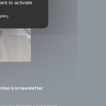
ant to activate
policy
ption à la newsletter