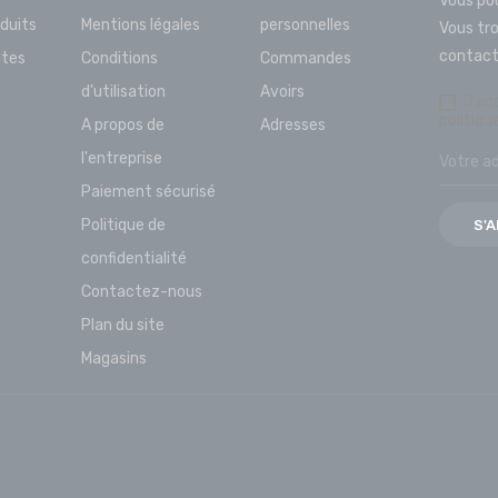
Vous po
duits
Mentions légales
personnelles
Vous tr
contact 
ntes
Conditions
Commandes
d'utilisation
Avoirs
J'ac
politiqu
A propos de
Adresses
l'entreprise
Paiement sécurisé
Politique de
confidentialité
Contactez-nous
Plan du site
Magasins