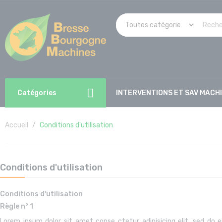
Catégories
INTERVENTIONS ET SAV MACH
Accueil
Conditions d'utilisation
Conditions d'utilisation
Conditions d'utilisation
Règle n° 1
Lorem ipsum dolor sit amet conse ctetur adipisicing elit, sed do