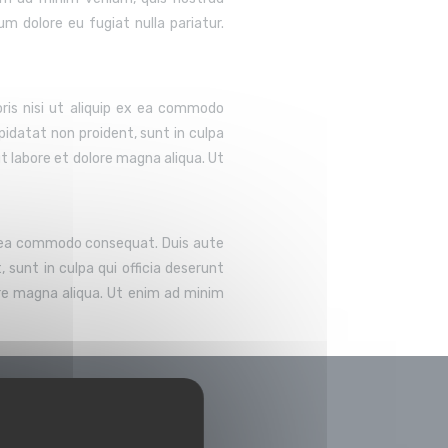
um dolore eu fugiat nulla pariatur.
ris nisi ut aliquip ex ea commodo
pidatat non proident, sunt in culpa
ut labore et dolore magna aliqua. Ut
ex ea commodo consequat. Duis aute
 sunt in culpa qui officia deserunt
ore magna aliqua. Ut enim ad minim