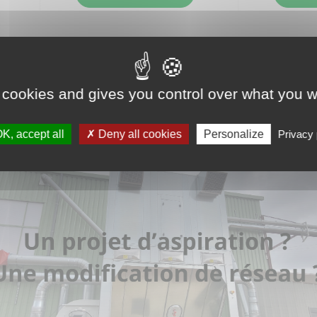
 cookies and gives you control over what you w
K, accept all
Deny all cookies
Personalize
Privacy 