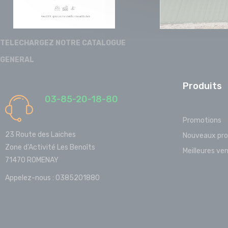
TELECHARGEZ NOTRE CATALOGUE
GENERAL
Produits
03-85-20-18-80
Promotions
23 Route des Laiches
Nouveaux pro
Zone d'Activité Les Benoîts
Meilleures ve
71470 ROMENAY
Appelez-nous :
0385201880