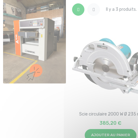
Il y a 3 produits.
Scie circulaire 2000 W Ø 23
385,20 €
AJOUTER AU PANIER