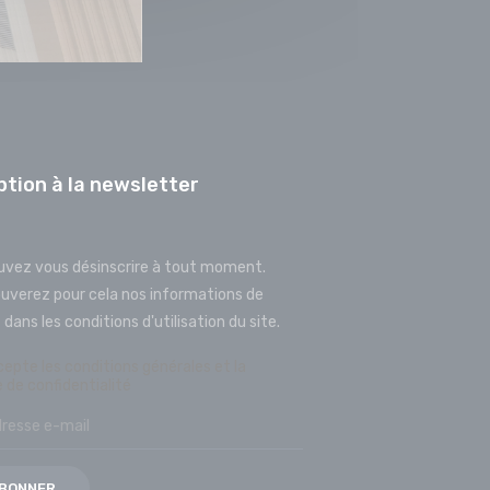
ption à la newsletter
uvez vous désinscrire à tout moment.
ouverez pour cela nos informations de
dans les conditions d'utilisation du site.
cepte les conditions générales et la
e de confidentialité