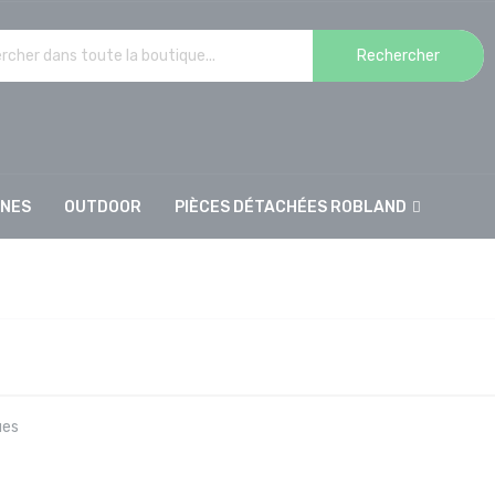
Rechercher
INES
OUTDOOR
PIÈCES DÉTACHÉES ROBLAND
ues