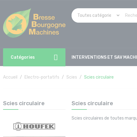
Catégories
INTERVENTIONS ET SAV MACH
Accueil
Electro-portatifs
Scies
Scies circulaire
Scies circulaire
Scies circulaire
Scies circulaires de toutes marq