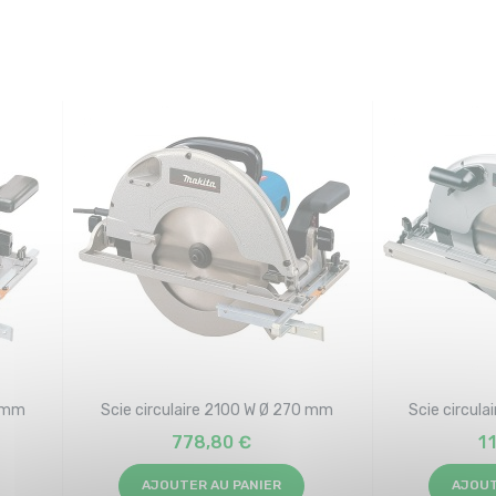
5 mm
Scie circulaire 2100 W Ø 270 mm
Scie circul
778,80 €
1 
AJOUTER AU PANIER
AJOUT