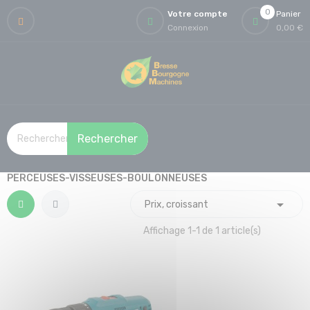
0
Votre compte
Panier
Connexion
0,00 €
Rechercher
PERCEUSES-VISSEUSES-BOULONNEUSES

Prix, croissant
Affichage 1-1 de 1 article(s)