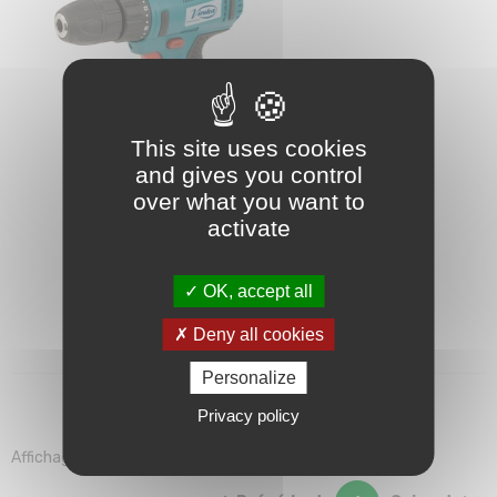
This site uses cookies
and gives you control
over what you want to
activate
Perceuse/visseuse à batterie
118,80 €
OK, accept all
AJOUTER AU PANIER
Deny all cookies
Personalize
Privacy policy
Affichage 1-1 de 1 article(s)