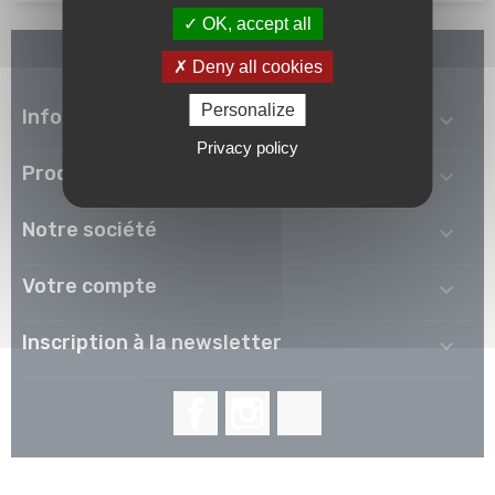
OK, accept all
Deny all cookies
Personalize
Informations

Privacy policy
Produits

Notre société

Votre compte

Inscription à la newsletter

Facebook
Instagram
LinkedIn