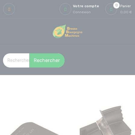
0
Votre compte
Panier
Connexion
0,00 €
Rechercher