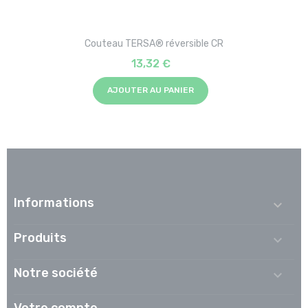
Couteau TERSA® réversible CR
13,32 €
AJOUTER AU PANIER
Informations

Produits

Notre société

Votre compte