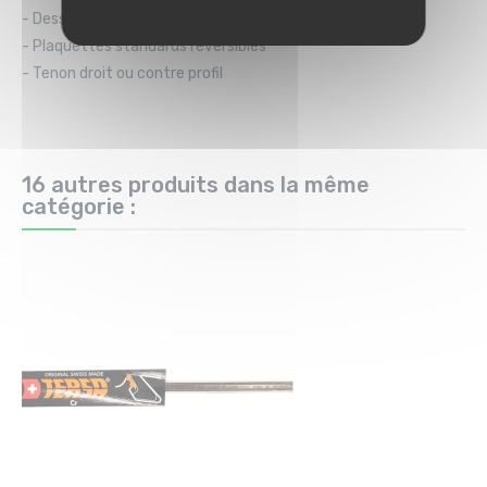
- Dessus ou Dessous
- Plaquettes standards réversibles
- Tenon droit ou contre profil
16 autres produits dans la même
catégorie :