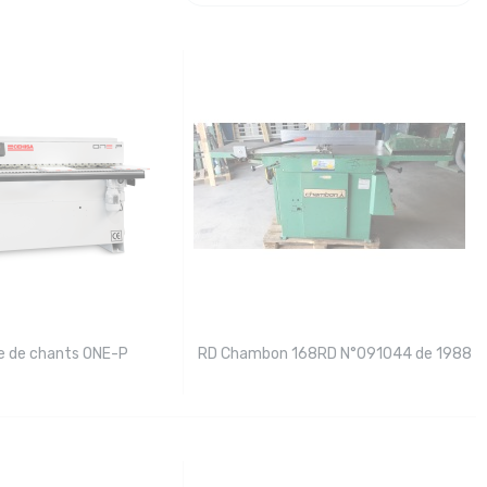
e de chants ONE-P
RD Chambon 168RD N°091044 de 1988