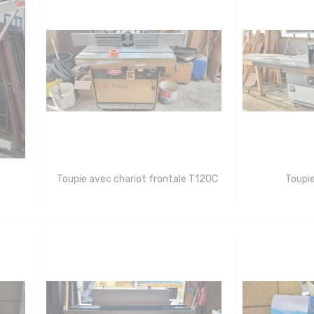
Toupie avec chariot frontale T120C
Toupi