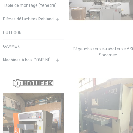
Table de montage (fenêtre)
Pièces détachées Robland

OUTDOOR
GAMME K
Dégauchisseuse-raboteuse 6
Socomec
Machines à bois COMBINÉ
