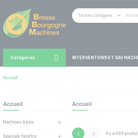
Catégories
INTERVENTIONS ET SAV MACH
Accueil
Accueil
Accueil
Machines à bois

Il y a 659 produi
Spéciale fenêtre
