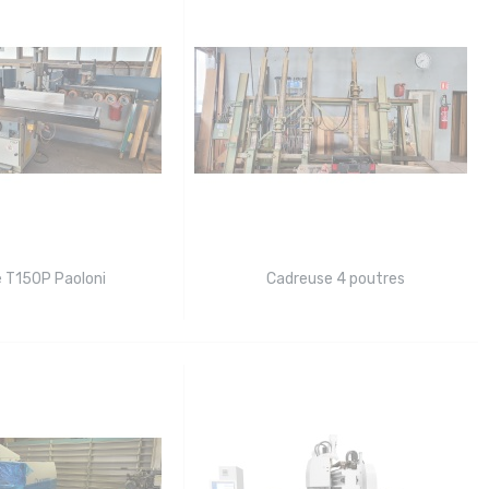
e T150P Paoloni
Cadreuse 4 poutres