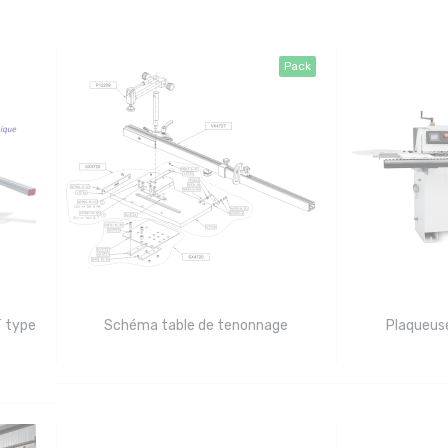
Pack
 type
Schéma table de tenonnage
Plaqueus