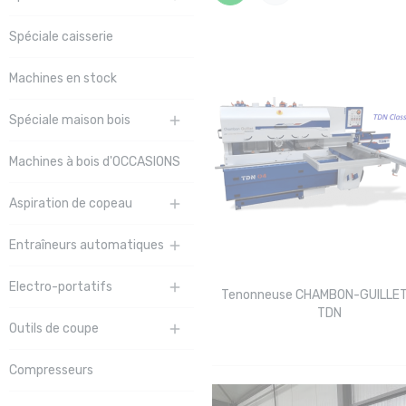
Spéciale caisserie
Machines en stock
Spéciale maison bois

Machines à bois d'OCCASIONS
Aspiration de copeau

Entraîneurs automatiques

Electro-portatifs

Tenonneuse CHAMBON-GUILLET
TDN
Outils de coupe

Compresseurs