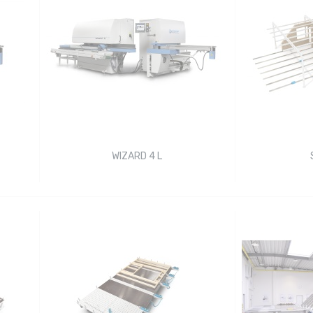
WIZARD 4 L