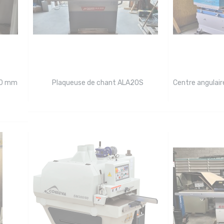
30 mm
Plaqueuse de chant ALA20S
Centre angulai