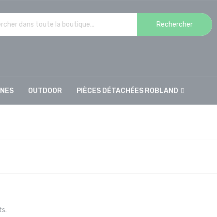
Rechercher
INES
OUTDOOR
PIÈCES DÉTACHÉES ROBLAND
ts.